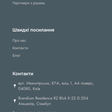
Партнери з рішень
Швидкі посилання
Про нас
Контакти
Блог
Контакти
вул. Межигірська, 87-А, вхід 1, 4-й поверх,
04080, Київ
Brandium Residence R2 Blok K:22 D:204
Аташехір, Стамбул