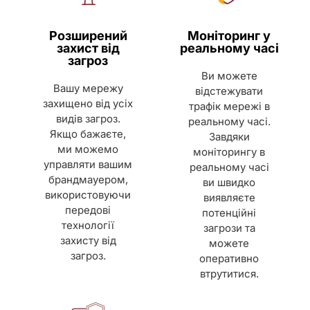
Розширений
Моніторинг у
захист від
реальному часі
загроз
Ви можете
Вашу мережу
відстежувати
захищено від усіх
трафік мережі в
видів загроз.
реальному часі.
Якщо бажаєте,
Завдяки
ми можемо
моніторингу в
управляти вашим
реальному часі
брандмауером,
ви швидко
використовуючи
виявляєте
передові
потенційні
технології
загрози та
захисту від
можете
загроз.
оперативно
втрутитися.