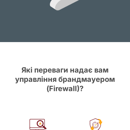
Які переваги надає вам
управління брандмауером
(Firewall)?