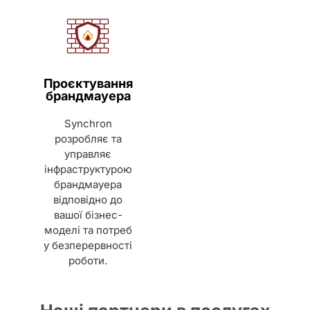
Проєктування
брандмауера
Synchron
розробляє та
управляє
інфраструктурою
брандмауера
відповідно до
вашої бізнес-
моделі та потреб
у безперервності
роботи.