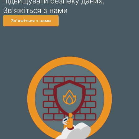
підвищувати безпеку даних.
Зв'яжіться з нами
Зв'яжіться з нами