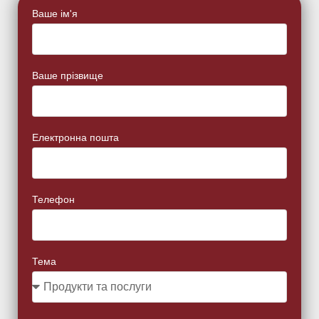
Ваше ім'я
Ваше прізвище
Електронна пошта
Телефон
Тема