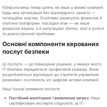
Кіберзлочинці тепер цілять не лише у великі компанії.
Будь-яка організація без відповідного захисту —
потенційна жертва. Особливо ризикують фінансові й
платіжні платформи. Наслідки атак — не лише
фінансові втрати, а й репутаційні збитки, збої в роботі
та довгострокові проблеми.
Основні компоненти керованих
послуг безпеки
Ці послуги — це повноцінне рішення, у межах якого
ІТ-безпека передається професійній команді. Вони
розробляються відповідно до стратегій управління
ризиками і охоплюють усі цифрові активи компанії.
Наші базові елементи послуги:
Постійний моніторинг і виявлення загроз:
Наші
сертифіковані експерти слідкують за ІТ-