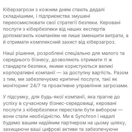
Кіберзагрози з кожним днем стають дедалі
складнішими, і підприємства змушені
переосмислювати свої стратегії безпеки. Керовані
послуги з кібербезпеки від наших експертів
допомагають компаніям не лише зменшити витрати, а
й отримати комплексний захист від кіберзагроз.
Наші рішення, розроблені спеціально для малого та
середнього бізнесу, дозволяють отримати ті ж
стандарти безпеки, якими користуються великі
корпоративні компанії — за доступну вартість. Разом
з тим, ми забезпечуємо критичні послуги, такі як
моніторинг 24/7 та проактивне управління загрозами.
У підсумку, для будь-якої компанії, яка прагне до
успіху в сучасному бізнес-середовищі, керовані
послуги з кібербезпеки перестали бути вибором —
вони стали необхідністю. Ми в Synchron і надалі
будемо вашим надійним партнером на цьому шляху,
захищаючи ваші цифрові активи та забезпечуючи