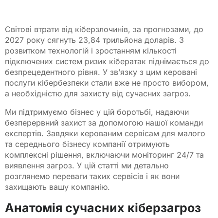
Світові втрати від кіберзлочинів, за прогнозами, до
2027 року сягнуть 23,84 трильйона доларів. З
розвитком технологій і зростанням кількості
підключених систем ризик кібератак піднімається до
безпрецедентного рівня. У зв’язку з цим керовані
послуги кібербезпеки стали вже не просто вибором,
а необхідністю для захисту від сучасних загроз.
Ми підтримуємо бізнес у цій боротьбі, надаючи
безперервний захист за допомогою нашої команди
експертів. Завдяки керованим сервісам для малого
та середнього бізнесу компанії отримують
комплексні рішення, включаючи моніторинг 24/7 та
виявлення загроз. У цій статті ми детально
розглянемо переваги таких сервісів і як вони
захищають вашу компанію.
Анатомія сучасних кіберзагроз