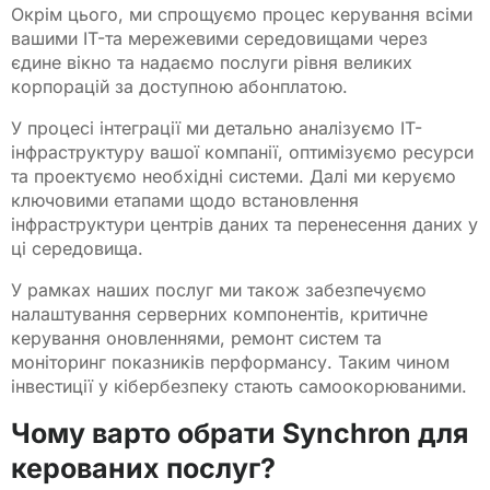
Окрім цього, ми спрощуємо процес керування всіми
вашими IT-та мережевими середовищами через
єдине вікно та надаємо послуги рівня великих
корпорацій за доступною абонплатою.
У процесі інтеграції ми детально аналізуємо IT-
інфраструктуру вашої компанії, оптимізуємо ресурси
та проектуємо необхідні системи. Далі ми керуємо
ключовими етапами щодо встановлення
інфраструктури центрів даних та перенесення даних у
ці середовища.
У рамках наших послуг ми також забезпечуємо
налаштування серверних компонентів, критичне
керування оновленнями, ремонт систем та
моніторинг показників перформансу. Таким чином
інвестиції у кібербезпеку стають самоокорюваними.
Чому варто обрати Synchron для
керованих послуг?