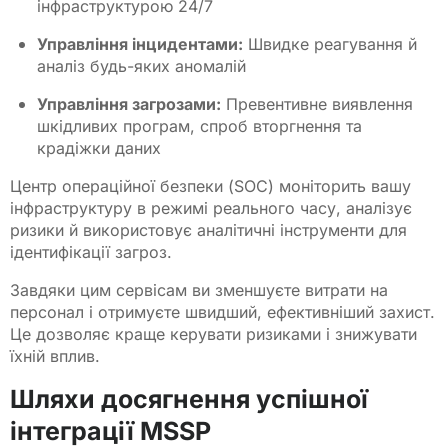
інфраструктурою 24/7
Управління інцидентами:
Швидке реагування й
аналіз будь-яких аномалій
Управління загрозами:
Превентивне виявлення
шкідливих програм, спроб вторгнення та
крадіжки даних
Центр операційної безпеки (SOC) моніторить вашу
інфраструктуру в режимі реального часу, аналізує
ризики й використовує аналітичні інструменти для
ідентифікації загроз.
Завдяки цим сервісам ви зменшуєте витрати на
персонал і отримуєте швидший, ефективніший захист.
Це дозволяє краще керувати ризиками і знижувати
їхній вплив.
Шляхи досягнення успішної
інтеграції MSSP