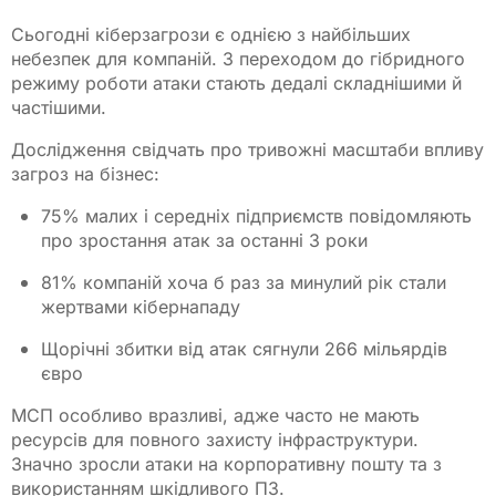
Сьогодні кіберзагрози є однією з найбільших
небезпек для компаній. З переходом до гібридного
режиму роботи атаки стають дедалі складнішими й
частішими.
Дослідження свідчать про тривожні масштаби впливу
загроз на бізнес:
75% малих і середніх підприємств повідомляють
про зростання атак за останні 3 роки
81% компаній хоча б раз за минулий рік стали
жертвами кібернападу
Щорічні збитки від атак сягнули 266 мільярдів
євро
МСП особливо вразливі, адже часто не мають
ресурсів для повного захисту інфраструктури.
Значно зросли атаки на корпоративну пошту та з
використанням шкідливого ПЗ.