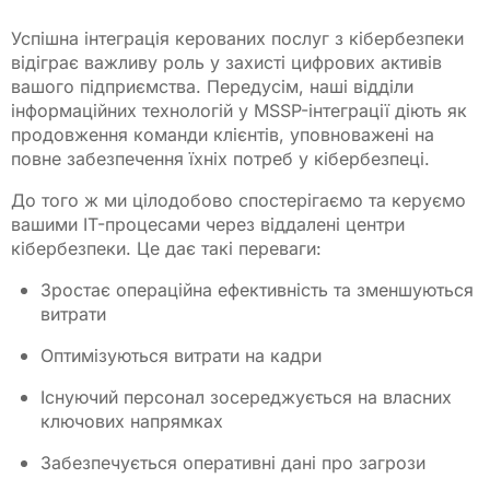
Успішна інтеграція керованих послуг з кібербезпеки
відіграє важливу роль у захисті цифрових активів
вашого підприємства. Передусім, наші відділи
інформаційних технологій у MSSP-інтеграції діють як
продовження команди клієнтів, уповноважені на
повне забезпечення їхніх потреб у кібербезпеці.
До того ж ми цілодобово спостерігаємо та керуємо
вашими IT-процесами через віддалені центри
кібербезпеки. Це дає такі переваги:
Зростає операційна ефективність та зменшуються
витрати
Оптимізуються витрати на кадри
Існуючий персонал зосереджується на власних
ключових напрямках
Забезпечується оперативні дані про загрози