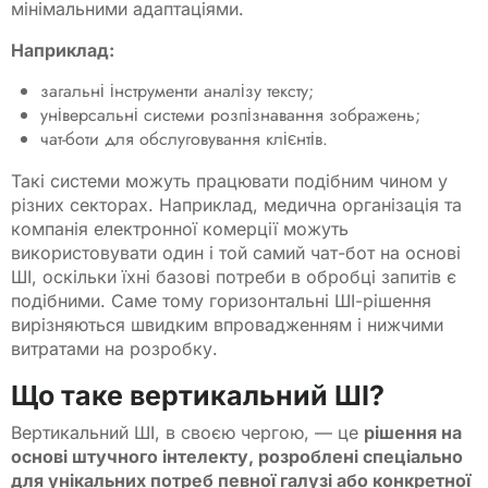
мінімальними адаптаціями.
Наприклад:
загальні інструменти аналізу тексту;
універсальні системи розпізнавання зображень;
чат-боти для обслуговування клієнтів.
Такі системи можуть працювати подібним чином у
різних секторах. Наприклад, медична організація та
компанія електронної комерції можуть
використовувати один і той самий чат-бот на основі
ШІ, оскільки їхні базові потреби в обробці запитів є
подібними. Саме тому горизонтальні ШІ-рішення
вирізняються швидким впровадженням і нижчими
витратами на розробку.
Що таке вертикальний ШІ?
Вертикальний ШІ, в своєю чергою, — це
рішення на
основі штучного інтелекту, розроблені спеціально
для унікальних потреб певної галузі або конкретної