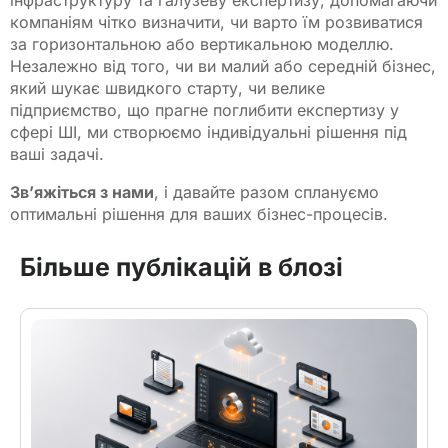
інфраструктуру та галузеву експертизу, допомагаючи
компаніям чітко визначити, чи варто їм розвиватися
за горизонтальною або вертикальною моделлю.
Незалежно від того, чи ви малий або середній бізнес,
який шукає швидкого старту, чи велике
підприємство, що прагне поглибити експертизу у
сфері ШІ, ми створюємо індивідуальні рішення під
ваші задачі.
Зв’яжіться з нами
, і давайте разом сплануємо
оптимальні рішення для ваших бізнес-процесів.
Більше публікацій в блозі