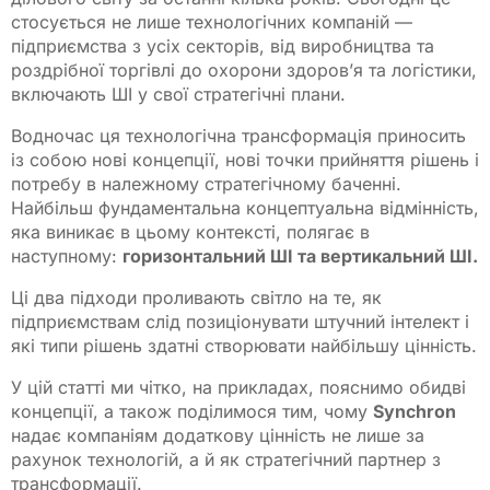
стосується не лише технологічних компаній —
підприємства з усіх секторів, від виробництва та
роздрібної торгівлі до охорони здоров’я та логістики,
включають ШІ у свої стратегічні плани.
Водночас ця технологічна трансформація приносить
із собою нові концепції, нові точки прийняття рішень і
потребу в належному стратегічному баченні.
Найбільш фундаментальна концептуальна відмінність,
яка виникає в цьому контексті, полягає в
наступному:
горизонтальний ШІ та вертикальний ШІ.
Ці два підходи проливають світло на те, як
підприємствам слід позиціонувати штучний інтелект і
які типи рішень здатні створювати найбільшу цінність.
У цій статті ми чітко, на прикладах, пояснимо обидві
концепції, а також поділимося тим, чому
Synchron
надає компаніям додаткову цінність не лише за
рахунок технологій, а й як стратегічний партнер з
трансформації.