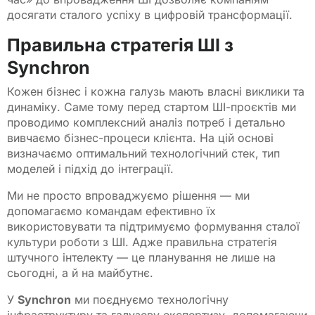
досягати сталого успіху в цифровій трансформації.
Правильна стратегія ШІ з
Synchron
Кожен бізнес і кожна галузь мають власні виклики та
динаміку. Саме тому перед стартом ШІ-проєктів ми
проводимо комплексний аналіз потреб і детально
вивчаємо бізнес-процеси клієнта. На цій основі
визначаємо оптимальний технологічний стек, тип
моделей і підхід до інтеграції.
Ми не просто впроваджуємо рішення — ми
допомагаємо командам ефективно їх
використовувати та підтримуємо формування сталої
культури роботи з ШІ. Адже правильна стратегія
штучного інтелекту — це планування не лише на
сьогодні, а й на майбутнє.
У
Synchron
ми поєднуємо технологічну