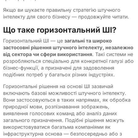
Якщо ви шукаєте правильну стратегію штучного
інтелекту для свого бізнесу — продовжуйте читати.
Що таке горизонтальний ШІ?
Горизонтальний ШІ — це
загальні та широко
застосовні рішення штучного інтелекту, незалежно
від сектора чи сфери використання
. Такі системи не
розробляються спеціально для конкретної галузі або
бізнес-функції, а призначені для задоволення
подібних потреб у багатьох різних індустріях.
Горизонтальні рішення на основі ШІ зазвичай
включають базові можливості штучного інтелекту.
Вони застосовуються в таких напрямах, як обробка
природної мови, розпізнавання зображень,
виявлення голосових команд або аналіз даних
загального призначення. Подібні рішення можуть
використовуватися багатьма компаніями як
інфраструктурна основа — безпосередньо або з